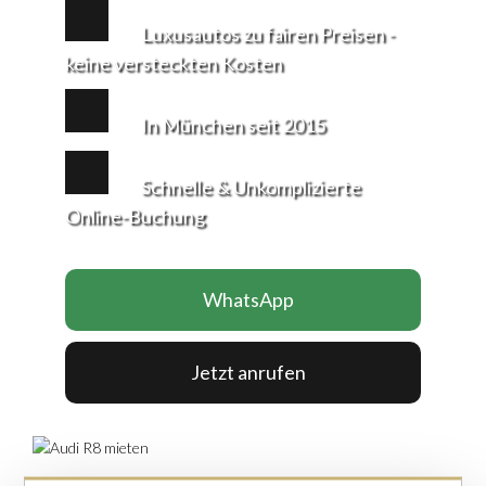
Luxusautos zu fairen Preisen -
keine versteckten Kosten
In München seit 2015
Schnelle & Unkomplizierte
Online-Buchung
WhatsApp
Jetzt anrufen