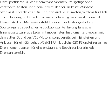
Dabei profitierst Du von einem transparenten Preisgefüge ohne
versteckte Kosten und einem Service, der bei Dir keine Wünsche
offenlässt. Entscheidest Du Dich, den Audi R8 zu mieten, wird das für Dich
eine Erfahrung, de Du sicher niemals mehr vergessen wirst. Denn mit
Deinem Audi R8 Mietwagen steht Dir einer der leistungsstärksten
Sportwagen
aus deutscher Produktion zur Verfügung. Eine edle
Innenausstattung aus Leder mit modernsten Instrumenten, gepaart mit
dem satten Sound des V10-Motors, sorgt bereits beim Einsteigen und
Anlassen für ein Gänsehaut-Gefühl. Unglaubliche 620 PS und ein enormes
Drehmoment sorgen für eine erstaunliche Beschleunigung in jedem
Drehzahlbereich.