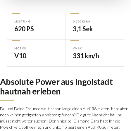
LEISTUNG
0-100 KM/H
620 PS
3,1 Sek
MOTOR
VMAX
V10
331 km/h
Absolute Power aus Ingolstadt
hautnah erleben
Du und Deine Freunde wollt schon lange einen Audi R8 mieten, habt aber
noch keinen geeigneten Anbieter gefunden? Die gute Nachricht ist: Ihr
müsst nicht
weiter suchen
! Denn hier bei Diamond Cars habt Ihr die
Möglichkeit, völlig einfach und unkompliziert einen Audi R8 zu mieten.