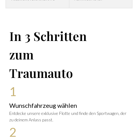
In 3 Schritten
zum
Traumauto
1
Wunschfahrzeug wählen
Entdecke unsere exklusive Flotte und finde den Sportwagen, der
zu deinem Anlass passt.
2