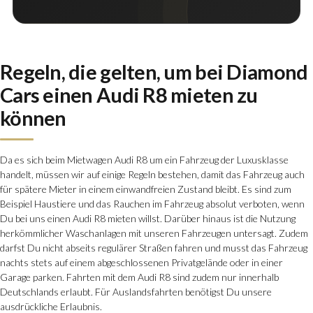
Regeln, die gelten, um bei Diamond
Cars einen Audi R8 mieten zu
können
Da es sich beim Mietwagen Audi R8 um ein Fahrzeug der Luxusklasse
handelt, müssen wir auf einige Regeln bestehen, damit das Fahrzeug auch
für spätere Mieter in einem einwandfreien Zustand bleibt. Es sind zum
Beispiel Haustiere und das Rauchen im Fahrzeug absolut verboten, wenn
Du bei uns einen Audi R8 mieten willst. Darüber hinaus ist die Nutzung
herkömmlicher Waschanlagen mit unseren Fahrzeugen untersagt. Zudem
darfst Du nicht abseits regulärer Straßen fahren und musst das Fahrzeug
nachts stets auf einem abgeschlossenen Privatgelände oder in einer
Garage parken. Fahrten mit dem Audi R8 sind zudem nur innerhalb
Deutschlands erlaubt. Für Auslandsfahrten benötigst Du unsere
ausdrückliche Erlaubnis.