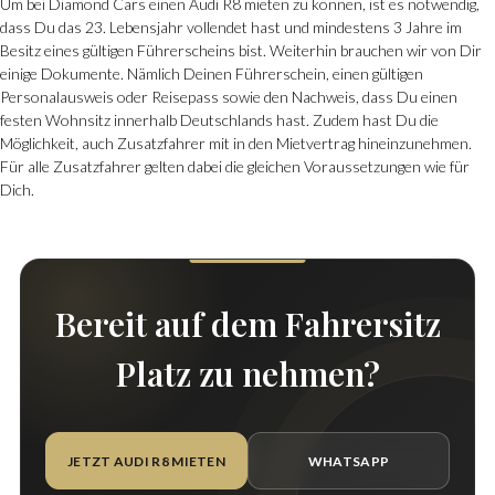
Um bei Diamond Cars einen Audi R8 mieten zu können, ist es notwendig,
dass Du das 23. Lebensjahr vollendet hast und mindestens 3 Jahre im
Besitz eines gültigen Führerscheins bist. Weiterhin brauchen wir von Dir
einige Dokumente. Nämlich Deinen Führerschein, einen gültigen
Personalausweis oder Reisepass sowie den Nachweis, dass Du einen
festen Wohnsitz innerhalb Deutschlands hast. Zudem hast Du die
Möglichkeit, auch Zusatzfahrer mit in den Mietvertrag hineinzunehmen.
Für alle Zusatzfahrer gelten dabei die gleichen Voraussetzungen wie für
Dich.
Bereit auf dem Fahrersitz
Platz zu nehmen?
JETZT AUDI R8 MIETEN
WHATSAPP