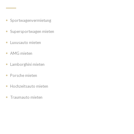
BELIEBTE KATEGORIEN
Sportwagenvermietung
Supersportwagen mieten
Luxusauto mieten
AMG mieten
Lamborghini mieten
Porsche mieten
Hochzeitsauto mieten
Traumauto mieten
UNTERNEHMEN