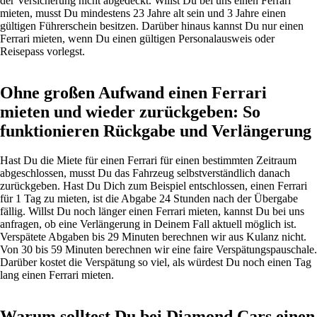
der Versicherung nicht abgedeckt. Willst Du bei uns einen Ferrari
mieten, musst Du mindestens 23 Jahre alt sein und 3 Jahre einen
gültigen Führerschein besitzen. Darüber hinaus kannst Du nur einen
Ferrari mieten, wenn Du einen gültigen Personalausweis oder
Reisepass vorlegst.
Ohne großen Aufwand einen Ferrari
mieten und wieder zurückgeben: So
funktionieren Rückgabe und Verlängerung
Hast Du die Miete für einen Ferrari für einen bestimmten Zeitraum
abgeschlossen, musst Du das Fahrzeug selbstverständlich danach
zurückgeben. Hast Du Dich zum Beispiel entschlossen, einen Ferrari
für 1 Tag zu mieten, ist die Abgabe 24 Stunden nach der Übergabe
fällig. Willst Du noch länger einen Ferrari mieten, kannst Du bei uns
anfragen, ob eine Verlängerung in Deinem Fall aktuell möglich ist.
Verspätete Abgaben bis 29 Minuten berechnen wir aus Kulanz nicht.
Von 30 bis 59 Minuten berechnen wir eine faire Verspätungspauschale.
Darüber kostet die Verspätung so viel, als würdest Du noch einen Tag
lang einen Ferrari mieten.
Warum solltest Du bei Diamond Cars einen