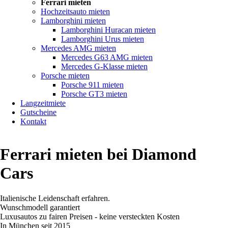
Ferrari mieten
Hochzeitsauto mieten
Lamborghini mieten
Lamborghini Huracan mieten
Lamborghini Urus mieten
Mercedes AMG mieten
Mercedes G63 AMG mieten
Mercedes G-Klasse mieten
Porsche mieten
Porsche 911 mieten
Porsche GT3 mieten
Langzeitmiete
Gutscheine
Kontakt
Ferrari mieten bei Diamond
Cars
Italienische Leidenschaft erfahren.
Wunschmodell garantiert
Luxusautos zu fairen Preisen - keine versteckten Kosten
In München seit 2015