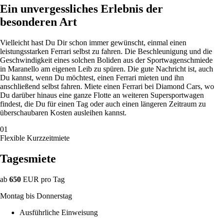
Ein unvergessliches Erlebnis der
besonderen Art
Vielleicht hast Du Dir schon immer gewünscht, einmal einen
leistungsstarken Ferrari selbst zu fahren. Die Beschleunigung und die
Geschwindigkeit eines solchen Boliden aus der
Sportwagen
schmiede
in Maranello am eigenen Leib zu spüren. Die gute Nachricht ist, auch
Du kannst, wenn Du möchtest, einen Ferrari mieten und ihn
anschließend selbst fahren. Miete einen Ferrari bei Diamond Cars, wo
Du darüber hinaus eine ganze Flotte an weiteren Super
sportwagen
findest, die Du für einen Tag oder auch einen längeren Zeitraum zu
überschaubaren Kosten ausleihen kannst.
01
Flexible Kurzzeitmiete
Tagesmiete
ab
650
EUR
pro Tag
Montag bis Donnerstag
Ausführliche Einweisung