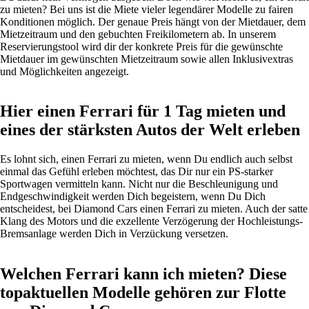
zu mieten? Bei uns ist die Miete vieler legendärer
Modelle
zu fairen
Konditionen möglich. Der genaue Preis hängt von der Mietdauer, dem
Mietzeitraum und den gebuchten Freikilometern ab. In unserem
Reservierungstool wird dir der konkrete Preis für die gewünschte
Mietdauer im gewünschten Mietzeitraum sowie allen Inklusivextras
und Möglichkeiten angezeigt.
Hier einen Ferrari für 1 Tag mieten und
eines der stärksten Autos der Welt erleben
Es lohnt sich, einen Ferrari zu mieten, wenn Du endlich auch selbst
einmal das Gefühl erleben möchtest, das Dir nur ein PS-starker
Sportwagen
vermitteln kann. Nicht nur die Beschleunigung und
Endgeschwindigkeit werden Dich begeistern, wenn Du Dich
entscheidest, bei Diamond Cars einen Ferrari zu mieten. Auch der satte
Klang des Motors und die exzellente Verzögerung der Hochleistungs-
Bremsanlage werden Dich in Verzückung versetzen.
Welchen Ferrari kann ich mieten? Diese
topaktuellen Modelle gehören zur Flotte