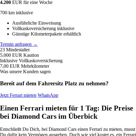
4.200
EUR
für eine Woche
700 km inklusive
Ausführliche Einweisung
Vollkaskoversicherung inklusive
Günstige Kilometerpakete erhältlich
Termin anfragen
→
23
Mindestalter
5.000 EUR
Kaution
Inklusive
Vollkaskoversicherung
7,00 EUR
Mehrkilometer
Was unsere Kunden sagen
Bereit auf dem Fahrersitz Platz zu nehmen?
Jetzt Ferrari mieten
WhatsApp
Einen Ferrari mieten für 1 Tag: Die Preise
bei Diamond Cars im Überbick
Entschließt Du Dich, bei Diamond Cars einen Ferrari zu mieten, musst
Du dafür kein Vermögen ausgeben. Doch wie viel kostet es, ein Ferrari