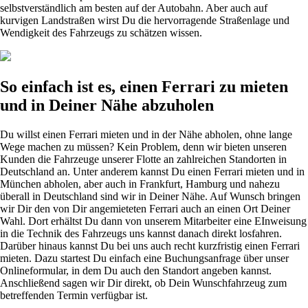
selbstverständlich am besten auf der Autobahn. Aber auch auf
kurvigen Landstraßen wirst Du die hervorragende Straßenlage und
Wendigkeit des Fahrzeugs zu schätzen wissen.
So einfach ist es, einen Ferrari zu mieten
und in Deiner Nähe abzuholen
Du willst einen Ferrari mieten und in der Nähe abholen, ohne lange
Wege machen zu müssen? Kein Problem, denn wir bieten unseren
Kunden die Fahrzeuge unserer Flotte an zahlreichen Standorten in
Deutschland an. Unter anderem kannst Du einen Ferrari mieten und in
München abholen, aber auch in Frankfurt, Hamburg und nahezu
überall in Deutschland sind wir in Deiner Nähe. Auf Wunsch bringen
wir Dir den von Dir angemieteten Ferrari auch an einen Ort Deiner
Wahl. Dort erhältst Du dann von uns
erem Mitar
beiter eine
EInweisung
in die Technik des Fahrzeugs uns kannst danach direkt losfahren.
Darüber hinaus kannst Du bei uns auch recht kurzfristig einen Ferrari
mieten. Dazu startest Du einfach eine Buchungsanfrage über unser
Onlineformular, in dem Du auch den Standort angeben kannst.
Anschließend sagen wir Dir direkt, ob Dein Wunschfahrzeug zum
betreffenden Termin verfügbar ist.