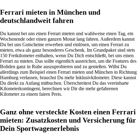
Ferrari mieten in München und
deutschlandweit fahren
Du kannst bei uns einen Ferrari mieten und wahlweise einen Tag, ein
Wochenende oder einen ganzen Monat lang fahren. Außerdem kannst
Du bei uns Gutscheine erwerben und einlösen, um einen Ferrari zu
mieten, etwa als ganz besonderes Geschenk. Im Grundpaket sind stets
150 Freikilometer enthalten, wenn Du Dich entschließt, bei uns einen
Ferrari zu mieten. Das sollte eigentlich ausreichen, um die Features des
Boliden ganz in Ruhe auszuprobieren und zu genießen. Willst Du
allerdings zum Beispiel einen Ferrari mieten und München in Richtung
Hamburg verlas
sen, brauchst Du
mehr
Inklusivkilometer
. Diese kannst
Du direkt zu Anfang mitbuchen. Überschreitest Du das vereinbarte
Kilometerkontingent, berechnen wir Dir die mehr gefahrenen
Kilometer zu einem fairen Preis.
Ganz ohne versteckte Kosten einen Ferrari
mieten: Zusatzkosten und Versicherung für
Dein Sportwagenerlebnis