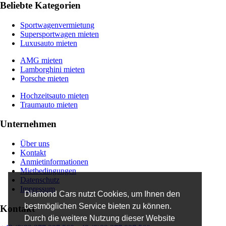
Beliebte Kategorien
Sportwagenvermietung
Supersportwagen mieten
Luxusauto mieten
AMG mieten
Lamborghini mieten
Porsche mieten
Hochzeitsauto mieten
Traumauto mieten
Unternehmen
Über uns
Kontakt
Anmietinformationen
Mietbedingungen
Datenschutz
Impressum
Diamond Cars nutzt Cookies, um Ihnen den
bestmöglichen Service bieten zu können.
Kontakt
Durch die weitere Nutzung dieser Website