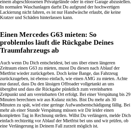
einem abgeschlossenen Privatgelände oder in einer Garage abzustellen.
In normalen Waschanlagen darfst Du aufgrund der hochwertigen
Lackierung nicht fahren, es ist nur Handwäsche erlaubt, die keine
Kratzer und Schäden hinterlassen kann.
Einen Mercedes G63 mieten: So
problemlos läuft die Rückgabe Deines
Traumfahrzeugs ab
Auch wenn Du Dich entscheidest, bei uns über einen längeren
Zeitraum einen G63 zu mieten, musst Du diesen nach Ablauf der
Mietfrist wieder zurückgeben. Doch keine Bange, das Fahrzeug
zurückzugeben, ist ebenso einfach, wie einen AMG zu mieten. Achte
nur darauf, dass Du den lässigen Offroader vollgetankt an uns
übergibst und dass die Rückgabe pünktlich zum vereinbarten
Zeitpunkt und am vereinbarten Ort erfolgt. Bei einer Verspätung bis 29
Minuten berechnen wir aus Kulanz nichts. Bist Du mehr als 30
Minuten zu spät, wird eine geringe Aufwandsentschädigung fällig. Bei
mehr als einer Stunde Verspätung müssen wir Dir leider einen
kompletten Tag in Rechnung stellen. Willst Du verlängern, melde Dich
einfach rechtzeitig vor Ablauf der Mietfrist bei uns und wir prüfen, ob
eine Verlängerung in Deinem Fall zurzeit möglich ist.