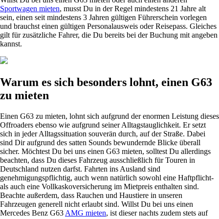
Sportwagen mieten
, musst Du in der Regel mindestens 21 Jahre alt
sein, einen seit mindestens 3 Jahren gültigen Führerschein vorlegen
und brauchst einen gültigen Personalausweis oder Reisepass. Gleiches
gilt für zusätzliche Fahrer, die Du bereits bei der Buchung mit angeben
kannst.
Warum es sich besonders lohnt, einen G63
zu mieten
Einen G63 zu mieten, lohnt sich aufgrund der enormen Leistung dieses
Offroaders ebenso wie aufgrund seiner Alltagstauglichkeit. Er setzt
sich in jeder Alltagssituation souverän durch, auf der Straße. Dabei
sind Dir aufgrund des satten Sounds bewundernde Blicke überall
sicher. Möchtest Du bei uns einen G63 mieten, solltest Du allerdings
beachten, dass Du dieses Fahrzeug ausschließlich für Touren in
Deutschland nutzen darfst. Fahrten ins Ausland sind
genehmigungspflichtig, auch wenn natürlich sowohl eine Haftpflicht-
als auch eine Vollkaskoversicherung im Mietpreis enthalten sind.
Beachte außerdem, dass Rauchen und Haustiere in unseren
Fahrzeugen generell nicht erlaubt sind. Willst Du bei uns einen
Mercedes Benz G63
AMG mieten
, ist dieser nachts zudem stets auf