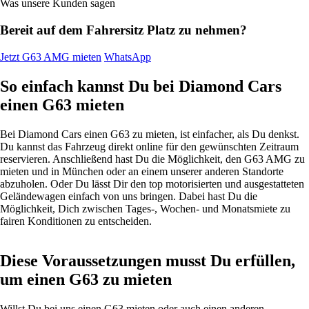
Was unsere Kunden sagen
Bereit auf dem Fahrersitz Platz zu nehmen?
Jetzt G63 AMG mieten
WhatsApp
So einfach kannst Du bei Diamond Cars
einen G63 mieten
Bei Diamond Cars einen G63 zu mieten, ist einfacher, als Du denkst.
Du kannst das Fahrzeug direkt online für den gewünschten Zeitraum
reservieren. Anschließend hast Du die Möglichkeit, den G63 AMG zu
mieten und in München oder an einem unserer anderen Standorte
abzuholen. Oder Du lässt Dir den top motorisierten und ausgestatteten
Geländewagen einfach von uns bringen. Dabei hast Du die
Möglichkeit, Dich zwischen Tages-, Wochen- und Monatsmiete zu
fairen Konditionen zu entscheiden.
Diese Voraussetzungen musst Du erfüllen,
um einen G63 zu mieten
Willst Du bei uns einen G63 mieten oder auch einen anderen