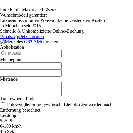
Pure Kraft, Maximale Präsenz
Wunschmodell garantiert
Luxusautos zu fairen Preisen - keine versteckten Kosten
In München seit 2015
Schnelle & Unkomplizierte Online-Buchung
WhatsApp
Jetzt anrufen
Abholstation
Mietbeginn
Mietende
Traumwagen finden
Fahrzeuglieferung gewünscht
Lieferkosten werden nach
Entfernung berechnet
Leistung
585 PS
0-100 km/h
4,5 Sek