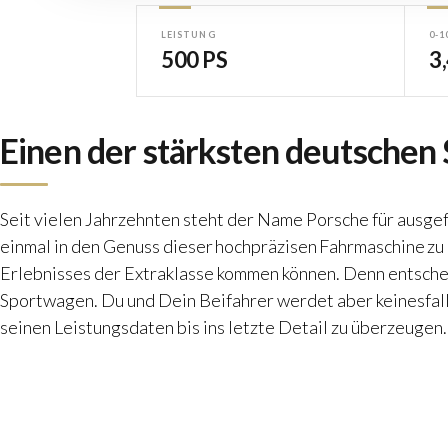
LEISTUNG
0-1
500 PS
3
Einen der stärksten deutschen
Seit vielen Jahrzehnten steht der Name Porsche für ausg
einmal in den Genuss dieser hochpräzisen Fahrmaschine zu 
Erlebnisses der Extraklasse kommen können. Denn entsche
Sportwagen. Du und Dein Beifahrer werdet aber keinesfalls
seinen Leistungsdaten bis ins letzte Detail zu überzeugen.