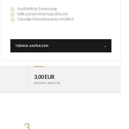
Ausführliche Einweisung
Vollkaskoversicherung inklusive
Günstige Kilometerpakete erhältlich
TERMIN ANFRAGEN
→
3,00 EUR
MEHRKILOMETER
3