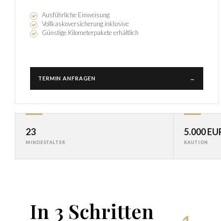
Ausführliche Einweisung
Vollkaskoversicherung inklusive
Günstige Kilometerpakete erhältlich
TERMIN ANFRAGEN
→
23
5.000 EU
MINDESTALTER
KAUTION
In 3 Schritten