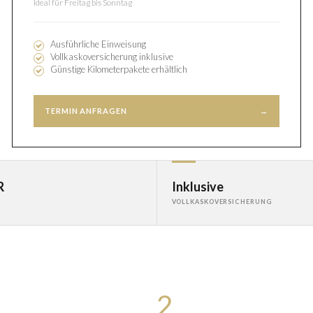
Ideal für Freitag bis Sonntag
Ausführliche Einweisung
Vollkaskoversicherung inklusive
Günstige Kilometerpakete erhältlich
TERMIN ANFRAGEN
→
R
Inklusive
VOLLKASKOVERSICHERUNG
2