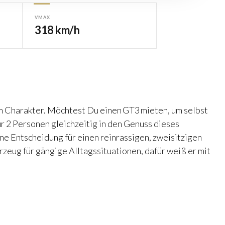
VMAX
318 km/h
em Charakter. Möchtest Du einen
GT3 mieten
, um selbst
ur 2 Personen gleichzeitig in den Genuss dieses
eine Entscheidung für einen reinrassigen, zweisitzigen
rzeug für gängige Alltagssituationen, dafür weiß er mit