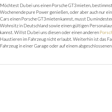
Möchtest Du bei uns einen
Porsche GT3 mieten
, bestimms
Wochenende
pure Power genießen, oder aber auch nur ein
Cars einen
Porsche GT3 mieten
kannst, musst Du mindesten
Wohnsitz in Deutschland sowie einen gültigen Personalaus
kannst. Willst Du bei uns diesen oder einen anderen
Porsc
Haustieren im Fahrzeug nicht erlaubt. Weiterhin ist das F
Fahrzeug in einer Garage oder auf einem abgeschlossenen 