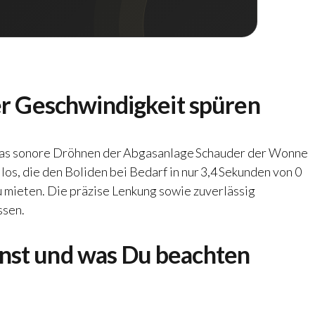
er Geschwindigkeit spüren
kt das sonore Dröhnen der Abgasanlage Schauder der Wonne
os, die den Boliden bei Bedarf in nur 3,4 Sekunden von 0
u mieten
. Die präzise Lenkung sowie zuverlässig
ssen.
nst und was Du beachten