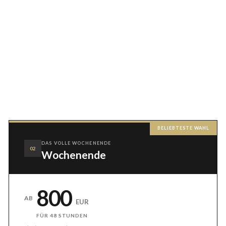
BELIEBTESTE WAHL
DAS VOLLE WOCHENENDE
02
Wochenende
800
AB
EUR
FÜR 48 STUNDEN