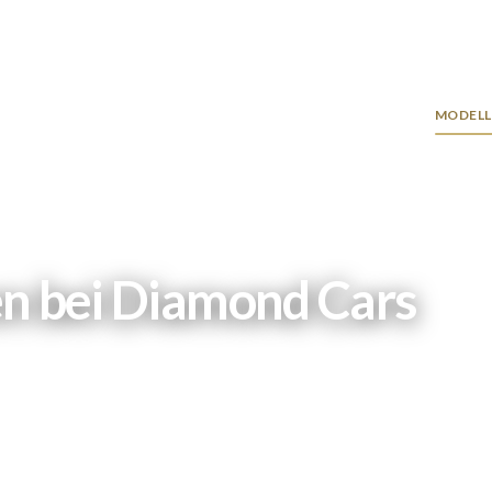
Navigat
MODELL
überspr
n bei Diamond Cars