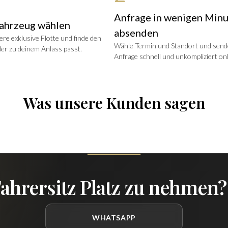
Anfrage in wenigen Min
ahrzeug wählen
absenden
re exklusive Flotte und finde den
Wähle Termin und Standort und send
er zu deinem Anlass passt.
Anfrage schnell und unkompliziert onl
Was unsere Kunden sagen
Fahrersitz Platz zu nehmen?
WHATSAPP