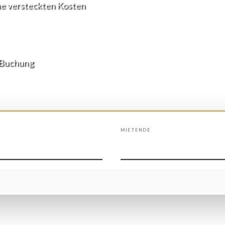
ine versteckten Kosten
-Buchung
MIETENDE