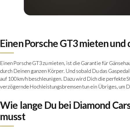
Einen Porsche GT3 mieten und d
Einen
Porsche GT3 zu mieten
, ist die Garantie für Gänse
durch Deinen ganzen Körper. Und sobald Du das Gaspedal be
auf 100 km/h beschleunigen. Dazu wird Dich die perfekte 
verzögernde Hochleistungsbremsen tun ein Übriges, um Di
Wie lange Du bei Diamond Cars
musst