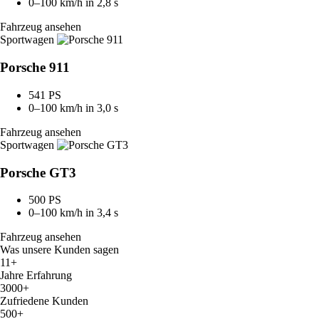
0–100 km/h in 2,8 s
Fahrzeug ansehen
Sportwagen
Porsche 911
541 PS
0–100 km/h in 3,0 s
Fahrzeug ansehen
Sportwagen
Porsche GT3
500 PS
0–100 km/h in 3,4 s
Fahrzeug ansehen
Was unsere Kunden sagen
11+
Jahre Erfahrung
3000+
Zufriedene Kunden
500+