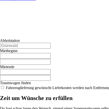
Abholstation
Mietbeginn
Mietende
Traumwagen finden
Fahrzeuglieferung gewünscht
Lieferkosten werden nach Entfernun
Zeit um Wünsche zu erfüllen
Du hast schon lange den Wunsch, einmal einen Supersportwagen selbst