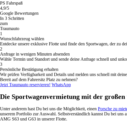
PS Fahrspaß
4,9/5
Google Bewertungen
In 3 Schritten
zum
Traumauto
1
Wunschfahrzeug wählen
Entdecke unsere exklusive Flotte und finde den Sportwagen, der zu de
2
Anfrage in wenigen Minuten absenden
Wähle Termin und Standort und sende deine Anfrage schnell und unkom
3
Persönliche Bestätigung erhalten
Wir prüfen Verfügbarkeit und Details und melden uns schnell mit dein
Bereit auf dem Fahrersitz Platz zu nehmen?
Jetzt Traumauto reservieren!
WhatsApp
Die Sportwagenvermietung mit der großen 
Unter anderem hast Du bei uns die Möglichkeit, einen
Porsche zu miet
unserem
Portfolio
zur Auswahl.
Selbstverständlich
kannst Du bei uns 
AMG S63 und G63 in unserer Flotte.