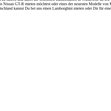
nen Nissan GT-R mieten
möchtest oder eines der neuesten Modelle von M
tschland kannst Du bei uns einen
Lamborghini mieten
oder Dir für ein