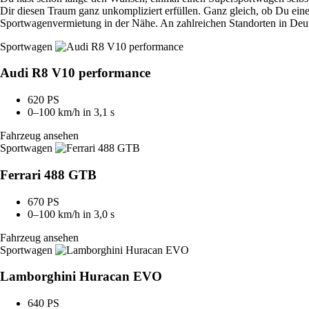
Dir diesen Traum
ganz unkompliziert
erfüllen. Ganz gleich, ob Du ei
Sportwagenvermietung in der Nähe. An zahlreichen Standorten in Deu
Sportwagen
Audi R8 V10 performance
620 PS
0–100 km/h in 3,1 s
Fahrzeug ansehen
Sportwagen
Ferrari 488 GTB
670 PS
0–100 km/h in 3,0 s
Fahrzeug ansehen
Sportwagen
Lamborghini Huracan EVO
640 PS