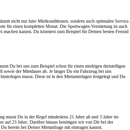
damit nicht nur faire Mietkonditionen, sondern auch optimalen Service.
ete für einen kompletten Monat. Die Sportwagen-Vermietung ist auch
rs machen kannst. Du könntest zum Beispiel für Deinen besten Freund
annst Du bei uns zum Beispiel schon für einen niedrigen dreistelligen
l sowie der Mietdauer ab. Je länger Du ein Fahrzeug bei uns
hinterlegen musst. Diese ist in den Mietunterlagen festgelegt und Du
g musst Du in der Regel mindestens 21 Jahre alt und 3 Jahre im
er auf 23 Jahre. Darüber hinaus benötigen wir von Dir bei der
Du bereits bei Deiner Mietanfrage mit eintragen kannst.