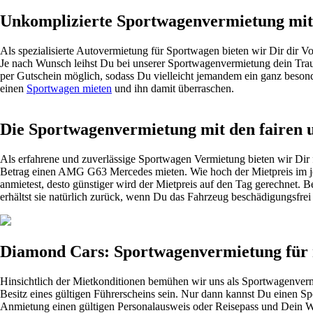
Unkomplizierte Sportwagenvermietung mit 
Als spezialisierte Autovermietung für Sportwagen bieten wir Dir
dir
Vor
Je nach Wunsch leihst Du bei unserer Sportwagenvermietung dein Trau
per Gutschein möglich, sodass Du vielleicht jemandem ein ganz beso
einen
Sportwagen mieten
und ihn damit überraschen.
Die Sportwagenvermietung mit den fairen 
Als erfahrene und zuverlässige Sportwagen Vermietung bieten wir Dir 
Betrag einen AMG G63
Mercedes mieten
. Wie hoch der Mietpreis im 
anmietest, desto günstiger wird der Mietpreis auf den Tag gerechnet. B
erhältst sie natürlich zurück, wenn Du das Fahrzeug beschädigungsfrei
Diamond Cars: Sportwagenvermietung für 
Hinsichtlich der Mietkonditionen bemühen wir uns als Sportwagenverm
Besitz eines gültigen Führerscheins sein. Nur dann kannst Du einen Sp
Anmietung einen gültigen Personalausweis oder Reisepass und Dein Wohn