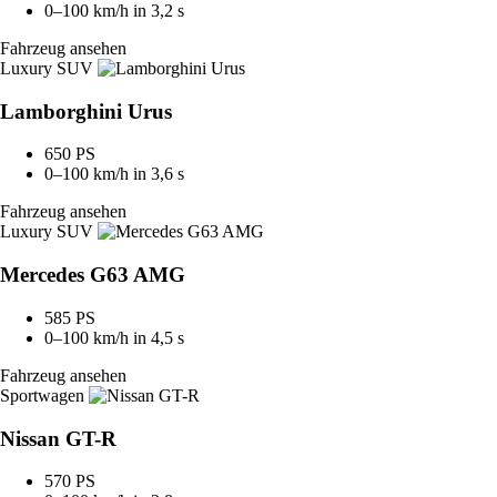
0–100 km/h in 3,2 s
Fahrzeug ansehen
Luxury SUV
Lamborghini Urus
650 PS
0–100 km/h in 3,6 s
Fahrzeug ansehen
Luxury SUV
Mercedes G63 AMG
585 PS
0–100 km/h in 4,5 s
Fahrzeug ansehen
Sportwagen
Nissan GT-R
570 PS