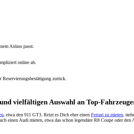
inem Anlass passt.
pliziert online ab.
er Reservierungsbestätigung zurück.
und vielfältigen Auswahl an Top-Fahrzeuge
en
, etwa den 911 GT3. Reizt es Dich eher einen
Ferrari zu mieten
, ste
auch einen
Audi mieten
, etwa das schon legendäre R8 Coupe oder den 