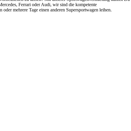
ercedes, Ferrari oder Audi, wir sind die kompetente
en oder
mehrere
Tage einen anderen Supersportwagen
leihen
.